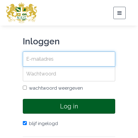
Toggle
navigat
Inloggen
wachtwoord weergeven
Log in
blijf ingelogd