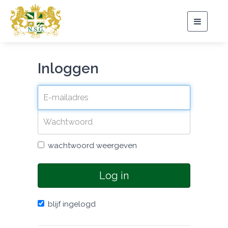
Toggle
navigat
Inloggen
wachtwoord weergeven
Log in
blijf ingelogd