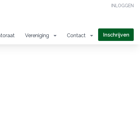
INLOGGEN
Inschrijven
toraat
Vereniging
Contact