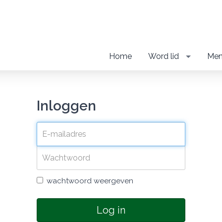
Home
Word lid
Men
Inloggen
wachtwoord weergeven
Log in