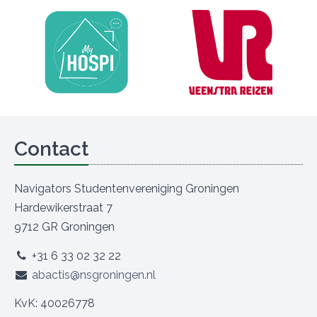
Contact
Navigators Studentenvereniging Groningen
Hardewikerstraat 7
9712 GR Groningen
+31 6 33 02 32 22
abactis@nsgroningen.nl
KvK: 40026778