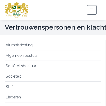
Toggle
navigat
Vertrouwenspersonen en klach
Alumnistichting
Algemeen bestuur
Sociëteitsbestuur
Sociëteit
Staf
Liederen