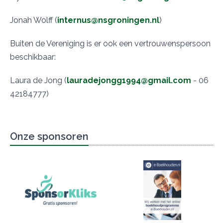
Jonah Wolff (
internus@nsgroningen.nl
)
Buiten de Vereniging is er ook een vertrouwenspersoon
beschikbaar:
Laura de Jong (
lauradejongg1994@gmail.com
- 06
42184777)
Onze sponsoren