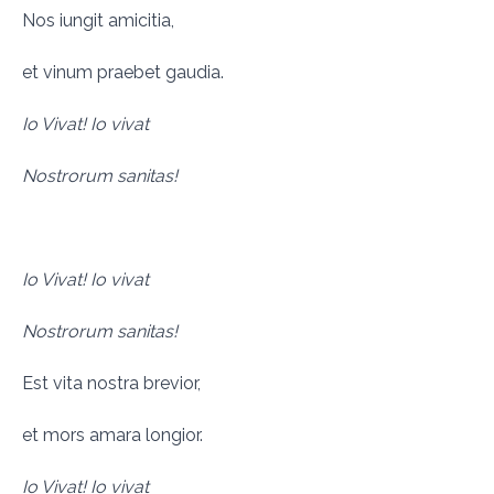
Nos iungit amicitia,
et vinum praebet gaudia.
Io Vivat! Io vivat
Nostrorum sanitas!
Io Vivat! Io vivat
Nostrorum sanitas!
Est vita nostra brevior,
et mors amara longior.
Io Vivat! Io vivat