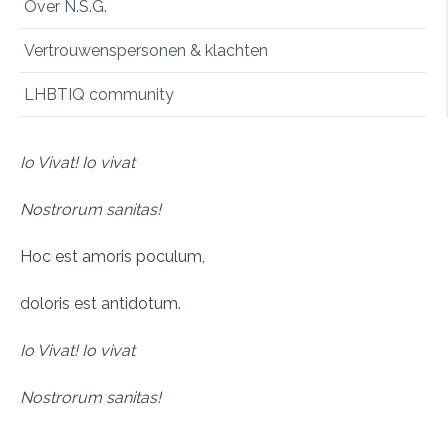
Over N.S.G.
Vertrouwenspersonen & klachten
LHBTIQ community
Io Vivat! Io vivat
Nostrorum sanitas!
Hoc est amoris poculum,
doloris est antidotum.
Io Vivat! Io vivat
Nostrorum sanitas!