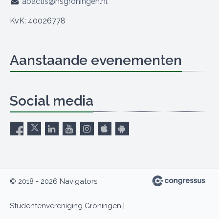
abactis@nsgroningen.nl
KvK: 40026778
Aanstaande evenementen
Social media
© 2018 - 2026 Navigators
Studentenvereniging Groningen |