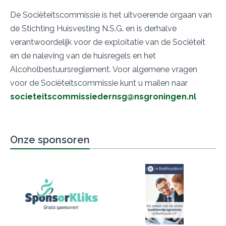
​De Sociëteitscommissie is het uitvoerende orgaan van
de Stichting Huisvesting N.S.G. en is derhalve
verantwoordelijk voor de exploitatie van de Sociëteit
en de naleving van de huisregels en het
Alcoholbestuursreglement. Voor algemene vragen
voor de Sociëteitscommissie kunt u mailen naar
societeitscommissiedernsg@nsgroningen.nl
Onze sponsoren