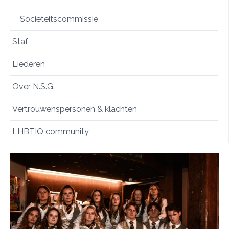
Sociëteitscommissie
Staf
Liederen
Over N.S.G.
Vertrouwenspersonen & klachten
LHBTIQ community