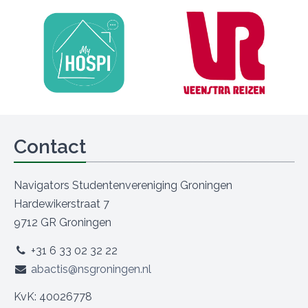
Contact
Navigators Studentenvereniging Groningen
Hardewikerstraat 7
9712 GR Groningen
+31 6 33 02 32 22
abactis@nsgroningen.nl
KvK: 40026778