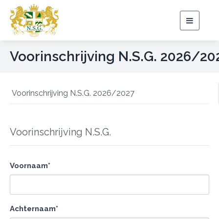
Toggle
navigat
Voorinschrijving N.S.G. 2026/20
Voorinschrijving N.S.G. 2026/2027
Voorinschrijving N.S.G.
Voornaam*
Achternaam*